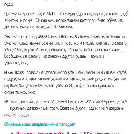
года.
При музыкальной школе №11 г. Екатеринбурга появился детский клуб
«Читай и пой». Основным направлением которого, было обучение
детей чтению по методике Н. Зайцева.
Мы быстро росли, развивались и вскоре, в нашей школе ребята могли
уже не только научиться читать и петь, но и писать, считать, рисовать,
танцевать, играть в лего, шахматы,говорить на английском языке .....
Вообщем, началась у нас совсем другая жизнь - яркая и
удивительная.
И мы даже "глазом не успели моргнуть", как, малыши в нашем клубе
подросли и стали такими яркими и талантливыми ребятами (нашим
первым выпускникам сейчас уже по 20 лет), что нам пришлось
сменить название.
На сегодняшний день мы являемся Центром развития «Яркие дети»
— крупным детским центром Екатеринбурга , одним из лидеров в
своем города.
Основные наши направления на сегодня: