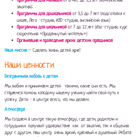
Программы для малышей
от 8 мес до 3,5 лет (комплексные
занятия);
Программы для дошкольников
от 3,5 до 7 лет (подготовка к
школе, Лего -студия, ИЗО-студия, английский язык)
Программы для школьников
от 7 до 12 лет (Изо-студия, курс
скорочтения «Продвинутый читатель»)
Организация и проведение ярких детских праздников
Наша миссия
– Сделать жизнь детей ярче!
Наши ценности
Безграничная любовь к детям
Мы любим и принимаем детей такими, какие они есть. Мы
стараемся помочь каждому нашему ученику найти свой путь к
успеху. Дети - в центре всего, что мы делаем.
Атмосфера
Мы создаем в центре такую атмосферу, где дети, родители и
сотрудники получают удовольствие как от занятий, так и общения
друг с другом. Наш центр очень яркий, красивый и душевный. Ребята