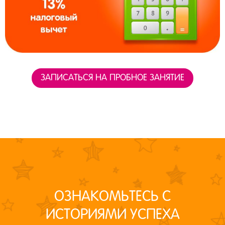
ЗАПИСАТЬСЯ НА ПРОБНОЕ ЗАНЯТИЕ
ОЗНАКОМЬТЕСЬ С
ИСТОРИЯМИ УСПЕХА