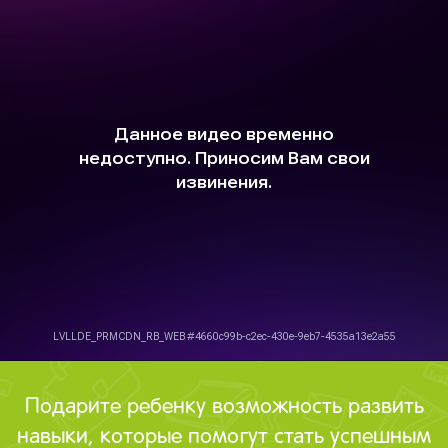
Подарите ребенку возможность развить
навыки, которые помогут стать успешным