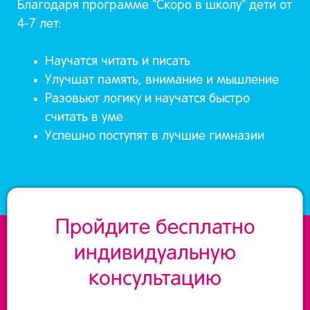
Благодаря программе "Скоро в школу" дети от
4-7 лет:
Научатся читать и писать
Улучшат память, внимание и мышление
Разовьют логику и научатся быстро
считать в уме
Успешно поступят в лучшие гимназии
Пройдите бесплатно
индивидуальную
консультацию