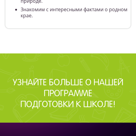
природе.
Знакомим с интересными фактами о родном
крае.
УЗНАЙТЕ БОЛЬШЕ О НАШЕЙ
ПРОГРАММЕ
ПОДГОТОВКИ К ШКОЛЕ!