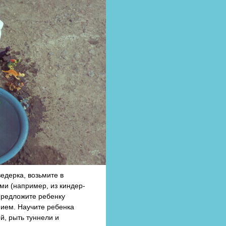
едерка, возьмите в
и (например, из киндер-
 Предложите ребенку
нием. Научите ребенка
й, рыть туннели и