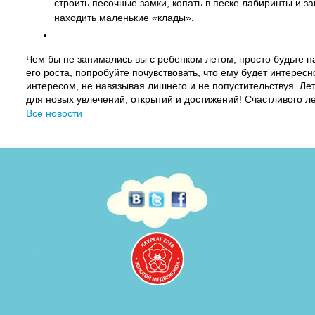
строить песочные замки, копать в песке лабиринты и за
находить маленькие «клады».
Чем бы не занимались вы с ребенком летом, просто будьте на
его роста, попробуйте почувствовать, что ему будет интересн
интересом, не навязывая лишнего и не попустительствуя. Ле
для новых увлечений, открытий и достижений! Счастливого ле
Все новости