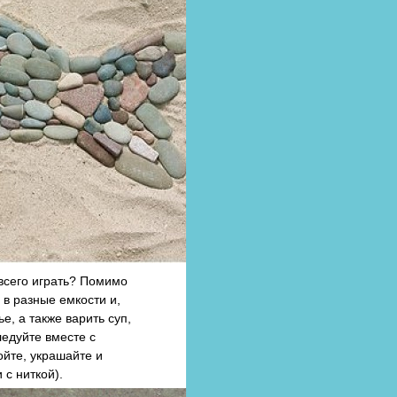
 всего играть? Помимо
 в разные емкости и,
е, а также варить суп,
ледуйте вместе с
йте, украшайте и
 с ниткой).