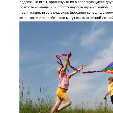
подвижные игры, организуйте их в соревнующиеся друг 
ловкость команды или просто научите играм с мячом, 
препятствия, игре в классики. Бросание колец на стерж
змея, кегли и фрисби тоже могут стать отличной летне