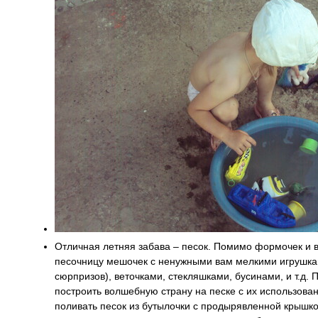
Отличная летняя забава – песок. Помимо формочек и в
песочницу мешочек с ненужными вам мелкими игрушкам
сюрпризов), веточками, стекляшками, бусинами, и т.д.
построить волшебную страну на песке с их использова
поливать песок из бутылочки с продырявленной крышко