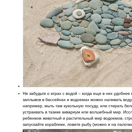
Не забудьте о играх с водой – когда еще в них удобнее
заплывов в бассейнах и водоемах можно наливать воду
например, мыть там кукольную посуду, или стирать бель
устраивать в тазике аквариум или волшебный мир. Исс
ребенком животный и растительный мир водоемов, стро
запускайте кораблики, ловите рыбу (можно и на палочки