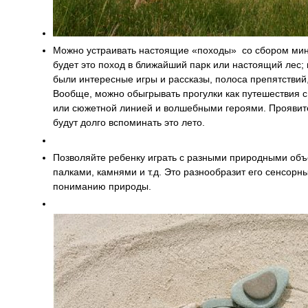
Можно устраивать настоящие «походы» со сбором мин
будет это поход в ближайший парк или настоящий лес; 
были интересные игры и рассказы, полоса препятствий, 
Вообще, можно обыгрывать прогулки как путешествия 
или сюжетной линией и волшебными героями. Проявит
будут долго вспоминать это лето.
Позволяйте ребенку играть с разными природными объ
палками, камнями и т.д. Это разнообразит его сенсорны
пониманию природы.