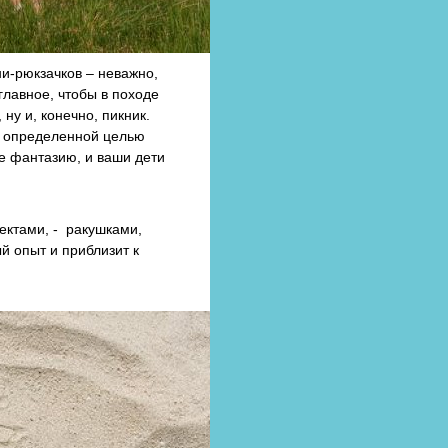
и-рюкзачков – неважно,
главное, чтобы в походе
ну и, конечно, пикник.
с определенной целью
е фантазию, и ваши дети
ектами, - ракушками,
й опыт и приблизит к