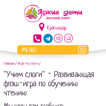
Краснодар
Главная
/
Игра Учу слоги
/
"Учим слоги" - Развивающая
флэш-игра по обучению
чтению
Мы рады вам сообщить,