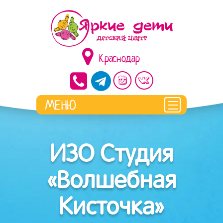
Краснодар
ИЗО Студия
«Волшебная
Кисточка»