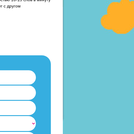
уг с другом