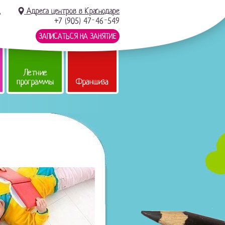
д
Адреса центров в Краснодаре
+7 (905) 47-46-549
ЗАПИСАТЬСЯ НА ЗАНЯТИЕ
Летние
программы
Франшиза