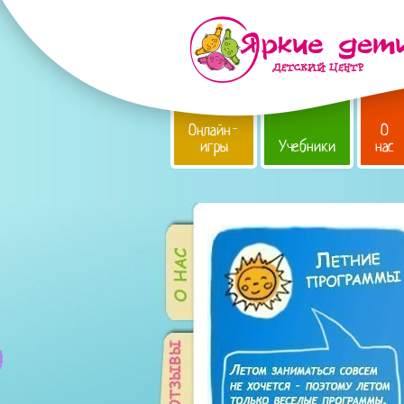
Онлайн-
О
игры
Учебники
нас