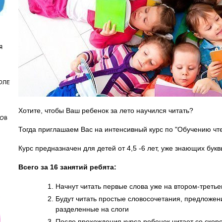
Я
ОЛЕ
Хотите, чтобы Ваш ребенок за лето научился читать?
КОВ
Тогда приглашаем Вас на интенсивный курс по "Обучению чт
Курс предназначен для детей от 4,5 -6 лет, уже знающих бук
Всего за 16 занятий ребята:
Начнут читать первые слова уже на втором-треть
Будут читать простые словосочетания, предложен
разделенные на слоги
После прохождения курса ребенок читает со скоро