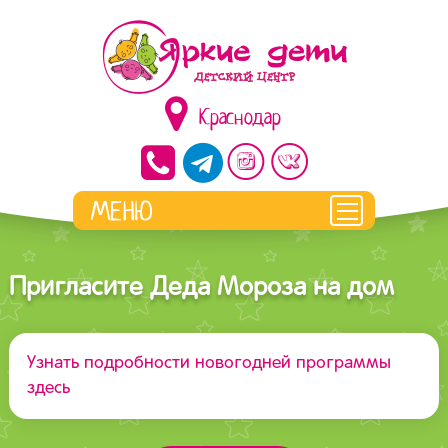
Краснодар
Пригласите Деда Мороза на дом
Узнать подробности новогодней программы
здесь