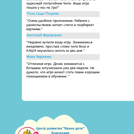
чудесный попугайчик Чипо. Ваша игра
пошла у нас на Ура!"
Папа Саши Петрова
"Очень удобное приложение. Ребенок с
удовольствием читает слоги и подбирает
картинки."
Анатолий Федорченко
"Недавно купили вашу игру. Занимаемся
ежедневно, простые слова типа Ваза и
КАША научились читать за два дня."
Мама Вероники
"Отличная игра. Дочка занимается с
большим энтузиазмом уже две недели. Не
думала, что игра может стать таким хорошим
помощником в обучении. "
Центр развития "Яркие дети"
Краснодар