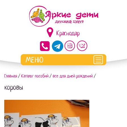
Краснодар
Главная
/
Каталог пособий
/
все для дней рождений
/
коровы