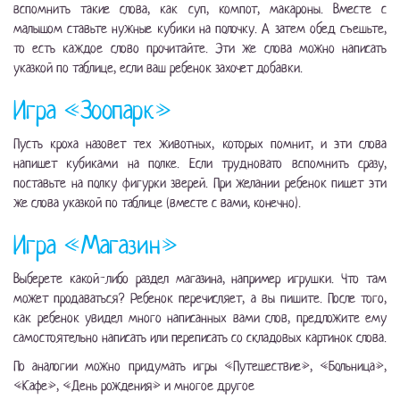
вспомнить такие слова, как суп, компот, макароны. Вместе с
малышом ставьте нужные кубики на полочку. А затем обед съешьте,
то есть каждое слово прочитайте. Эти же слова можно написать
указкой по таблице, если ваш ребенок захочет добавки.
Игра «Зоопарк»
Пусть кроха назовет тех животных, которых помнит, и эти слова
напишет кубиками на полке. Если трудновато вспомнить сразу,
поставьте на полку фигурки зверей. При желании ребенок пишет эти
же слова указкой по таблице (вместе с вами, конечно).
Игра «Магазин»
Выберете какой-либо раздел магазина, например игрушки. Что там
может продаваться? Ребенок перечисляет, а вы пишите. После того,
как ребенок увидел много написанных вами слов, предложите ему
самостоятельно написать или переписать со складовых картинок слова.
По аналогии можно придумать игры «Путешествие», «Больница»,
«Кафе», «День рождения» и многое другое