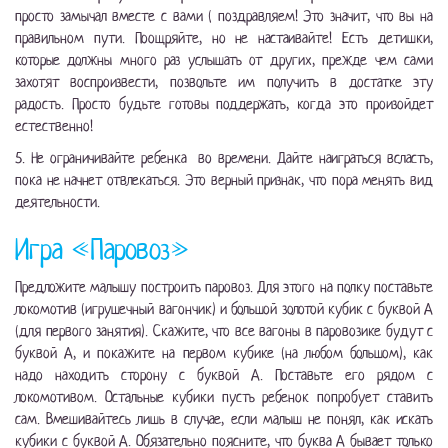
просто замычал вместе с вами ( поздравляем! Это значит, что вы на
правильном пути. Поощряйте, но не настаивайте! Есть детишки,
которые должны много раз услышать от других, прежде чем сами
захотят воспроизвести, позвольте им получить в достатке эту
радость. Просто будьте готовы поддержать, когда это произойдет
естественно!
5. Не ограничивайте ребенка во времени. Дайте наиграться всласть,
пока не начнет отвлекаться. Это верный признак, что пора менять вид
деятельности.
Игра «Паровоз»
Предложите малышу построить паровоз. Для этого на полку поставьте
локомотив (игрушечный вагончик) и большой золотой кубик с буквой А
(для первого занятия). Скажите, что все вагоны в паровозике будут с
буквой А, и покажите на первом кубике (на любом большом), как
надо находить сторону с буквой А. Поставьте его рядом с
локомотивом. Остальные кубики пусть ребенок попробует ставить
сам. Вмешивайтесь лишь в случае, если малыш не понял, как искать
кубики с буквой А. Обязательно поясните, что буква А бывает только