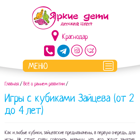
Краснодар
Главная
/
Всё о раннем развитии
/
Игры с кубиками Зайцева (от 2
до 4 лет)
Как и любые кубики, зайцевские предназначены, в первую очередь, для
игры. Не стоит сразу говорить малышу, что его ждут занятия.