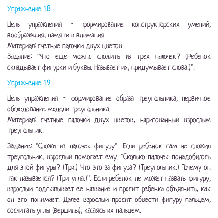
Упражнение 18
Цель упражнения - формирование конструкторских умений,
воображения, памяти и внимания.
Материал: счетные палочки двух цветов.
Задание: "Что еще можно сложить из трех палочек? (Ребенок
складывает фигурки и буквы. Называет их, придумывает слова.)".
У
пражнение 19
Цель упражнения - формирование образа треугольника, первичное
обследование модели треугольника.
Материал: счетные палочки двух цветов, нарисованный взрослым
треугольник.
Задание: "Сложи из палочек фигуру". Если ребенок сам не сложил
треугольник, взрослый помогает ему. "Сколько палочек понадобилось
для этой фигуры? (Три.) Что это за фигура? (Треугольник.) Почему он
так называется? (Три угла.)". Если ребенок не может назвать фигуру,
взрослый подсказывает ее название и просит ребенка объяснить, как
он его понимает. Далее взрослый просит обвести фигуру пальцем,
сосчитать углы (вершины), касаясь их пальцем.