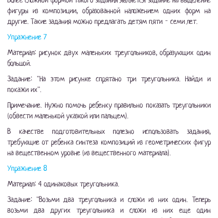
Более сложной формой такого задания является задание на выделение
фигуры из композиции, образованной наложением одних форм на
другие. Такие задания можно предлагать детям пяти - семи лет.
Упражнение 7
Материал: рисунок двух маленьких треугольников, образующих один
большой.
Задание: "На этом рисунке спрятано три треугольника. Найди и
покажи их".
Примечание. Нужно помочь ребенку правильно показать треугольники
(обвести маленькой указкой или пальцем).
В качестве подготовительных полезно использовать задания,
требующие от ребенка синтеза композиций из геометрических фигур
на вещественном уровне (из вещественного материала).
Упражнение 8
Материал: 4 одинаковых треугольника.
Задание: "Возьми два треугольника и сложи из них один. Теперь
возьми два других треугольника и сложи из них еще один