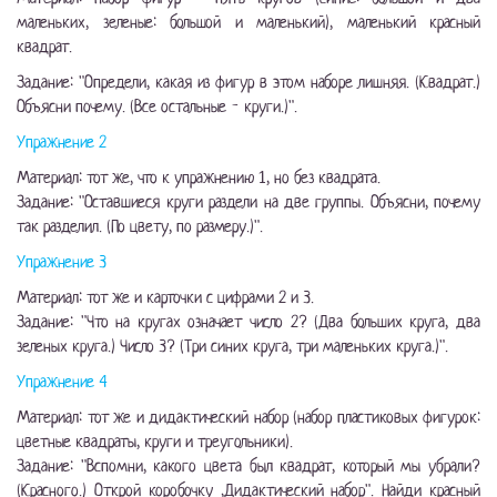
маленьких, зеленые: большой и маленький), маленький красный
квадрат.
Задание: "Определи, какая из фигур в этом наборе лишняя. (Квадрат.)
Объясни почему. (Все остальные - круги.)".
Упражнение 2
Материал: тот же, что к упражнению 1, но без квадрата.
Задание: "Оставшиеся круги раздели на две группы. Объясни, почему
так разделил. (По цвету, по размеру.)".
Упражнение 3
Материал: тот же и карточки с цифрами 2 и 3.
Задание: "Что на кругах означает число 2? (Два больших круга, два
зеленых круга.) Число 3? (Три синих круга, три маленьких круга.)".
Упражнение 4
Материал: тот же и дидактический набор (набор пластиковых фигурок:
цветные квадраты, круги и треугольники).
Задание: "Вспомни, какого цвета был квадрат, который мы убрали?
(Красного.) Открой коробочку ,Дидактический набор". Найди красный