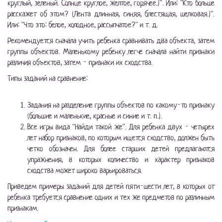
круглый, зеленый. Солнце круглое, желтое, горячее.)". Или: "Кто больше
расскажет об этом? (Лента длинная, синяя, блестящая, шелковая.)".
Или: "Что это: белое, холодное, рассыпчатое?" и т. д.
Рекомендуется сначала учить ребенка сравнивать два объекта, затем
группы объектов. Маленькому ребенку легче сначала найти признаки
различия объектов, затем - признаки их сходства.
Типы заданий на сравнение:
Задания на разделение группы объектов по какому-то признаку
(большие и маленькие, красные и синие и т. п.).
Все игры вида "Найди такой же". Для ребенка двух - четырех
лет набор признаков, по которым ищется сходство, должен быть
четко обозначен. Для более старших детей предлагаются
упражнения, в которых количество и характер признаков
сходства может широко варьироваться.
Приведем примеры заданий для детей пяти-шести лет, в которых от
ребенка требуется сравнение одних и тех же предметов по различным
признакам.