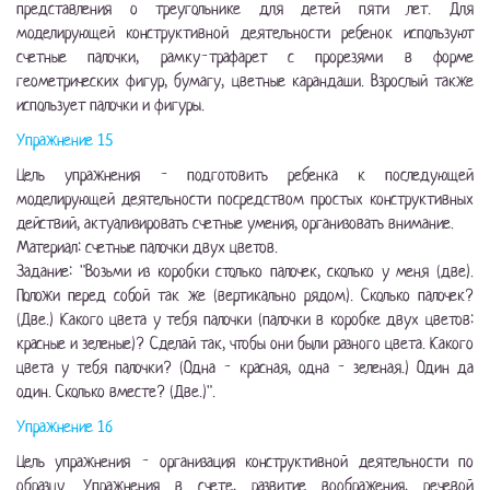
представления о треугольнике для детей пяти лет. Для
моделирующей конструктивной деятельности ребенок используют
счетные палочки, рамку-трафарет с прорезями в форме
геометрических фигур, бумагу, цветные карандаши. Взрослый также
использует палочки и фигуры.
Упражнение 15
Цель упражнения - подготовить ребенка к последующей
моделирующей деятельности посредством простых конструктивных
действий, актуализировать счетные умения, организовать внимание.
Материал: счетные палочки двух цветов.
Задание: "Возьми из коробки столько палочек, сколько у меня (две).
Положи перед собой так же (вертикально рядом). Сколько палочек?
(Две.) Какого цвета у тебя палочки (палочки в коробке двух цветов:
красные и зеленые)? Сделай так, чтобы они были разного цвета. Какого
цвета у тебя палочки? (Одна - красная, одна - зеленая.) Один да
один. Сколько вместе? (Две.)".
Упражнение 16
Цель упражнения - организация конструктивной деятельности по
образцу. Упражнения в счете, развитие воображения, речевой