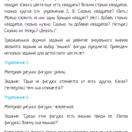
квадрат. Какого цвета еще есть квадраты? Возьми столько квадратов,
сколько кругов (см. упражнения 2, 3). Сколько квадратов? (Пять.)
Можно сложить из них один большой квадрат? (Нет.) Добавь столько
квадратов, сколько нужно. Сколько ты добавил квадратов? (Четыре.)
Сколько их теперь? (Девять.)".
Традиционной формой заданий на развитие визуального анализа
являются задания на выбор "лишней" фигуры (предмета). Приведем
несколько заданий для детей пяти-шести лет.
Упражнение 5
Материал: рисунок фигурок-рожиц.
Задание: "Одна из фигурок отличается от всех других. Какая?
(Четвертая.) Чем она отличается?"
Упражнение 6
Материал: рисунок фигурок-человечков.
Задание: "Среди этих фигурок есть лишняя. Найди ее. (Пятая
фигурка.) Почему она лишняя?"