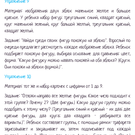
Упражнение 9
Материал: изображения двух яблок маленькое желтое и большое
красное. У ребенка набор фигур: треугольник синий, квадрат красный,
круг маленький зеленый, круг большой желтый, треугольник красный,
квадрат желтый.
Задание: "Найди среди своих фигур похожую на яблоко". Взрослый по
очереди предлагает рассмотреть каждое изображение яблока. Ребенок
подбирает похожую фигуру, выбирая основание для сравнения: цвет,
форма. "Какую фигурку можно назвать похожей на оба яблока? (Круги.
Они похожи на яблоки формой.)".
Упражнение 10
Материал: тот же и набор карточек с цифрами от 1 до 9.
Задание: "Отложи направо все желтые фигуры. Какое число подходит к
этой группе? Почему 2? (Две фигуры.) Какую другую группу можно
подобрать к этому числу? (Треугольник синий и красный - их два; две
красные фигуры, два круга; два квадрата - разбираются все
варианты.)". Ребенок составляет группы, с помощью рамки-трафарета
зарисовывает и закрашивает их, затем подписывает под каждой