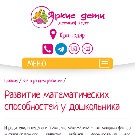
Краснодар
Главная
/
Всё о раннем развитии
/
Развитие математических
способностей у дошкольника
И родители, и педагоги знают, что математика - это мощный фактор
интеллектуального развития ребенка, формирования его